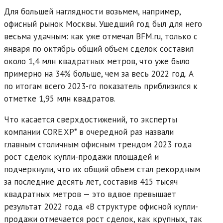
Для большей наглядности возьмем, например,
офисный рынок Москвы. Ушедший год был для него
весьма удачным: как уже отмечал BFM.ru, только с
января по октябрь общий объем сделок составил
около 1,4 млн квадратных метров, что уже было
примерно на 34% больше, чем за весь 2022 год. А
по итогам всего 2023-го показатель приблизился к
отметке 1,95 млн квадратов.
Что касается сверхдостижений, то эксперты
компании CORE.XP* в очередной раз назвали
главным столичным офисным трендом 2023 года
рост сделок купли-продажи площадей и
подчеркнули, что их общий объем стал рекордным
за последние десять лет, составив 415 тысяч
квадратных метров — это вдвое превышает
результат 2022 года. «В структуре офисной купли-
продажи отмечается рост сделок, как крупных, так