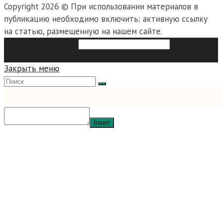
Copyright 2026 © При использовании материалов в
публикацию необходимо включить: активную ссылку
на статью, размещенную на нашем сайте.
Search this website
Type then
hit enter to search
Закрыть меню
Insert