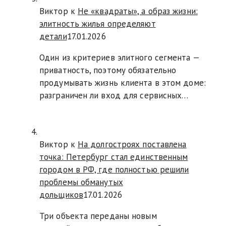
Виктор к
Не «квадраты», а образ жизни:
элитность жилья определяют
детали
17.01.2026
Один из критериев элитного сегмента —
приватность, поэтому обязательно
продумывать жизнь клиента в этом доме:
разграничен ли вход для сервисных…
Виктор к
На долгостроях поставлена
точка: Петербург стал единственным
городом в РФ, где полностью решили
проблемы обманутых
дольщиков
17.01.2026
Три объекта переданы новым