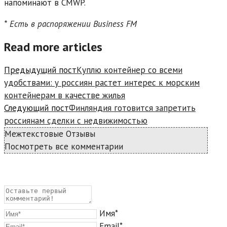
напоминают в CMWP.
* Есть в распоряжении Business FM
Read more articles
Предыдущий пост
Куплю контейнер со всеми
удобствами: у россиян растет интерес к морским
контейнерам в качестве жилья
Следующий пост
Финляндия готовится запретить
россиянам сделки с недвижимостью
Межтекстовые Отзывы
Посмотреть все комментарии
Имя*
Email*