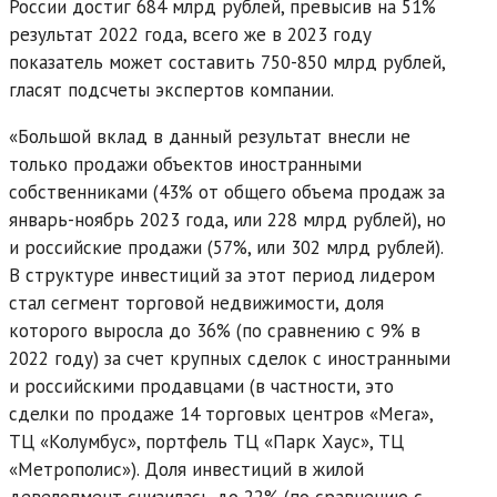
России достиг 684 млрд рублей, превысив на 51%
результат 2022 года, всего же в 2023 году
показатель может составить 750-850 млрд рублей,
гласят подсчеты экспертов компании.
«Большой вклад в данный результат внесли не
только продажи объектов иностранными
собственниками (43% от общего объема продаж за
январь-ноябрь 2023 года, или 228 млрд рублей), но
и российские продажи (57%, или 302 млрд рублей).
В структуре инвестиций за этот период лидером
стал сегмент торговой недвижимости, доля
которого выросла до 36% (по сравнению с 9% в
2022 году) за счет крупных сделок с иностранными
и российскими продавцами (в частности, это
сделки по продаже 14 торговых центров «Мега»,
ТЦ «Колумбус», портфель ТЦ «Парк Хаус», ТЦ
«Метрополис»). Доля инвестиций в жилой
девелопмент снизилась до 22% (по сравнению с