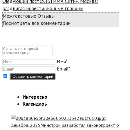
Следующий пост
«УЛЬТИМА Сити», Москва:
раздвигая инвестиционные границы
Межтекстовые Отзывы
Посмотреть все комментарии
Имя*
Email*
Интересно
Календарь
1
декабря, 2025
Минстрой разработал законопроект о