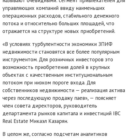
называют очевидными: сегмент привлекателен для
управляющих компаний ввиду наименьших
операционных расходов, стабильного денежного
потока и относительно больших площадей, что
отражается на структуре новых приобретений.
«В условиях турбулентности экономики ЗПИФ
недвижимости становятся все более популярным
инструментом. Для розничных инвесторов это
возможность приобретения долей в крупных
объектах с качественным институциональным
потоком при низком пороге входа. Для
собственников недвижимости — реализация актива
через последующую продажу паев», — поясняет
член совета директоров, руководитель
департамента рынков капитала и инвестиций IBC
Real Estate Микаэл Казарян.
В целом же, согласно подсчетам аналитиков