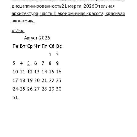
дисциплинированность
21 марта, 2026
Отельная
архитектура, часть I: экономичная красота, красивая
экономика
« Июл
Август 2026
Пн
Вт
Ср
Чт
Пт
Сб
Вс
1
2
3
4
5
6
7
8
9
10
11
12
13
14
15
16
17
18
19
20
21
22
23
24
25
26
27
28
29
30
31