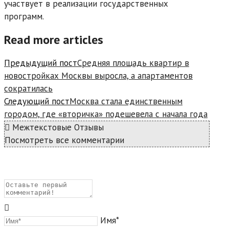
участвует в реализации государственных
программ.
Read more articles
Предыдущий пост
Средняя площадь квартир в
новостройках Москвы выросла, а апартаментов
сократилась
Следующий пост
Москва стала единственным
городом, где «вторичка» подешевела с начала года
Межтекстовые Отзывы
Посмотреть все комментарии
Имя*