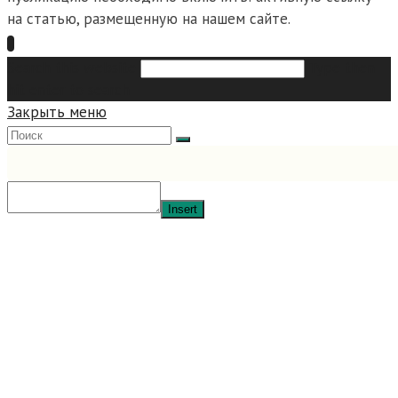
на статью, размещенную на нашем сайте.
Search this website
Type then
hit enter to search
Закрыть меню
Insert