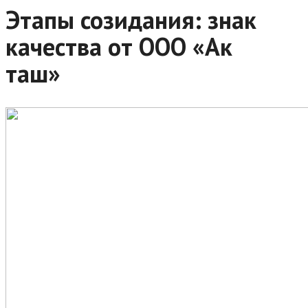
Этапы созидания: знак
качества от ООО «Ак
таш»