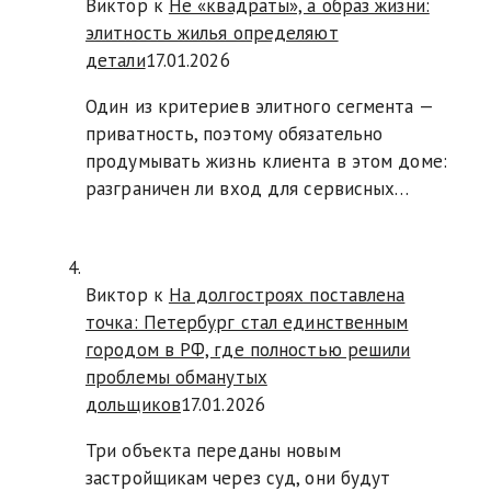
Виктор к
Не «квадраты», а образ жизни:
элитность жилья определяют
детали
17.01.2026
Один из критериев элитного сегмента —
приватность, поэтому обязательно
продумывать жизнь клиента в этом доме:
разграничен ли вход для сервисных…
Виктор к
На долгостроях поставлена
точка: Петербург стал единственным
городом в РФ, где полностью решили
проблемы обманутых
дольщиков
17.01.2026
Три объекта переданы новым
застройщикам через суд, они будут