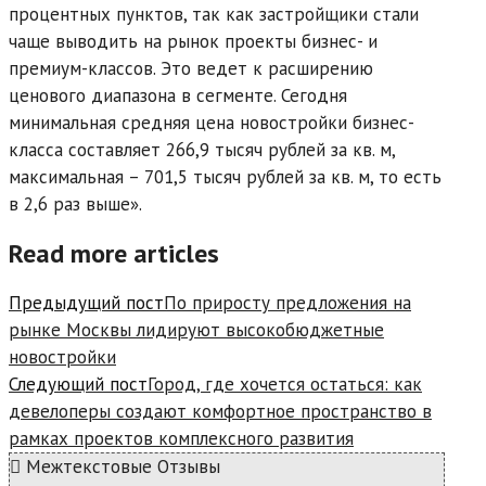
процентных пунктов, так как застройщики стали
чаще выводить на рынок проекты бизнес- и
премиум-классов. Это ведет к расширению
ценового диапазона в сегменте. Сегодня
минимальная средняя цена новостройки бизнес-
класса составляет 266,9 тысяч рублей за кв. м,
максимальная – 701,5 тысяч рублей за кв. м, то есть
в 2,6 раз выше».
Read more articles
Предыдущий пост
По приросту предложения на
рынке Москвы лидируют высокобюджетные
новостройки
Следующий пост
Город, где хочется остаться: как
девелоперы создают комфортное пространство в
рамках проектов комплексного развития
Межтекстовые Отзывы