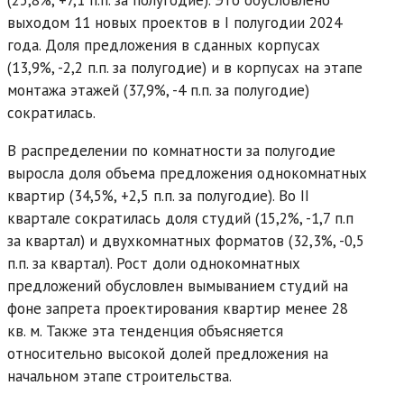
выходом 11 новых проектов в I полугодии 2024
года. Доля предложения в сданных корпусах
(13,9%, -2,2 п.п. за полугодие) и в корпусах на этапе
монтажа этажей (37,9%, -4 п.п. за полугодие)
сократилась.
В распределении по комнатности за полугодие
выросла доля объема предложения однокомнатных
квартир (34,5%, +2,5 п.п. за полугодие). Во II
квартале сократилась доля студий (15,2%, -1,7 п.п
за квартал) и двухкомнатных форматов (32,3%, -0,5
п.п. за квартал). Рост доли однокомнатных
предложений обусловлен вымыванием студий на
фоне запрета проектирования квартир менее 28
кв. м. Также эта тенденция объясняется
относительно высокой долей предложения на
начальном этапе строительства.