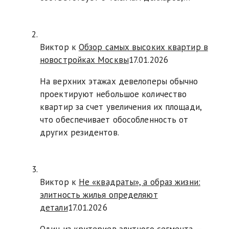
Виктор к
Обзор самых высоких квартир в
новостройках Москвы
17.01.2026
На верхних этажах девелоперы обычно
проектируют небольшое количество
квартир за счет увеличения их площади,
что обеспечивает обособленность от
других резидентов.
Виктор к
Не «квадраты», а образ жизни:
элитность жилья определяют
детали
17.01.2026
Один из критериев элитного сегмента —