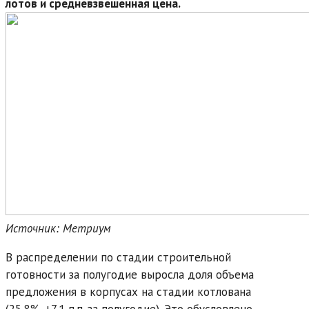
лотов и средневзвешенная цена.
Источник: Метриум
В распределении по стадии строительной
готовности за полугодие выросла доля объема
предложения в корпусах на стадии котлована
(25,8%, +7,1 п.п. за полугодие). Это обусловлено