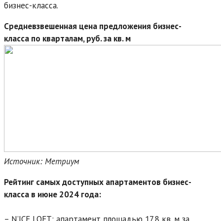
бизнес-класса.
Средневзвешенная цена предложения бизнес-
класса по кварталам, руб. за кв. м
Источник: Метриум
Рейтинг самых доступных апартаментов бизнес-
класса в июне 2024 года:
– N’ICE LOFT: апартамент площадью 17,8 кв. м за