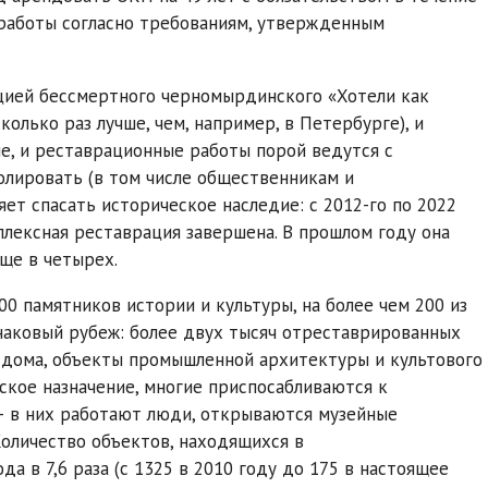
работы согласно требованиям, утвержденным
цией бессмертного черномырдинского «Хотели как
колько раз лучше, чем, например, в Петербурге), и
е, и реставрационные работы порой ведутся с
олировать (в том числе общественникам и
яет спасать историческое наследие: с 2012-го по 2022
плексная реставрация завершена. В прошлом году она
еще в четырех.
0 памятников истории и культуры, на более чем 200 из
наковый рубеж: более двух тысяч отреставрированных
е дома, объекты промышленной архитектуры и культового
ское назначение, многие приспосабливаются к
— в них работают люди, открываются музейные
Количество объектов, находящихся в
а в 7,6 раза (с 1325 в 2010 году до 175 в настоящее