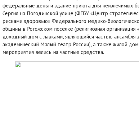
федеральные деньги здание приюта для неизлечимых б
Сергия на Погодинской улице (ФГБУ «Центр стратегиче
рисками здоровью» Федерального медико-биологическог
общины в Рогожском поселке (религиозная организация 
доходный дом с лавками, являющийся частью ансамбля 
академический Малый театр России), а также жилой дом
мероприятия велись на частные средства.