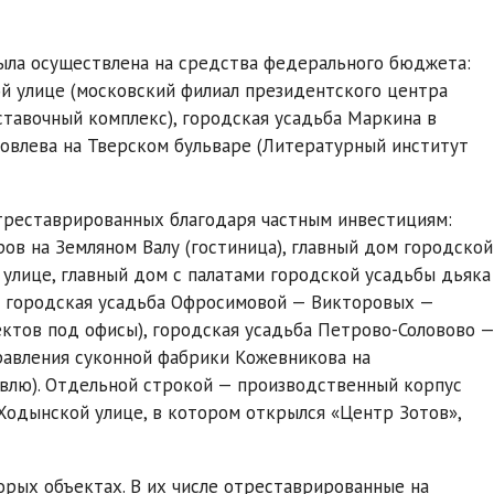
была осуществлена на средства федерального бюджета:
й улице (московский филиал президентского центра
тавочный комплекс), городская усадьба Маркина в
ковлева на Тверском бульваре (Литературный институт
отреставрированных благодаря частным инвестициям:
в на Земляном Валу (гостиница), главный дом городской
улице, главный дом с палатами городской усадьбы дьяка
и городская усадьба Офросимовой — Викторовых —
ктов под офисы), городская усадьба Петрово-Соловово —
равления суконной фабрики Кожевникова на
овлю). Отдельной строкой — производственный корпус
Ходынской улице, в котором открылся «Центр Зотов»,
орых объектах. В их числе отреставрированные на