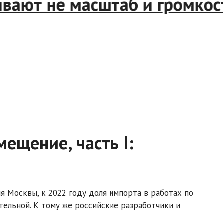
ают не масштаб и громкость
ещение, часть I:
 Москвы, к 2022 году доля импорта в работах по
ельной. К тому же российские разработчики и