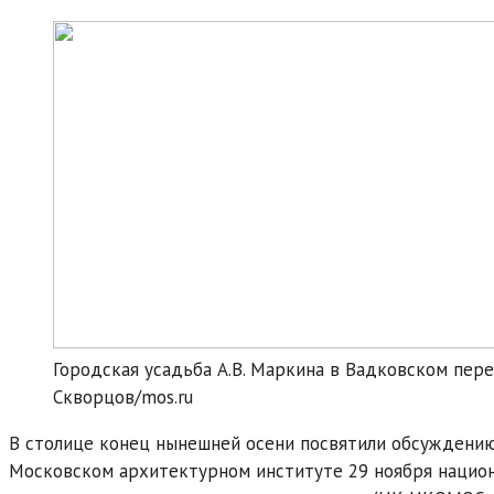
Городская усадьба А.В. Маркина в Вадковском переу
Скворцов/mos.ru
В столице конец нынешней осени посвятили обсуждению 
Московском архитектурном институте 29 ноября нацио