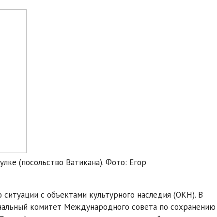
лке (посольство Ватикана). Фото: Егор
ситуации с объектами культурного наследия (ОКН). В
нальный комитет Международного совета по сохранению