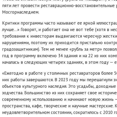
пяти лет провести реставрационно-восстановительные 
Мосгорнаследием.
Критики программы часто называют ее яркой иллюстра
лучше…» Говорят, и работает она не вот тебе (хотя в нес
требования к инвесторам выдвигаются чересчур жестки
нарушениями, поэтому их приходится пристально контр
градозащитникам). Тем не менее «рубль за метр» позвол
год в программу включено 34 здания и на 22 из них ком
началась в следующих четырех зданиях, в этом году — 
«Ежегодно в работе у столичных реставраторов более 50
них работы завершаются. В 2023 году мы перешагнули з
объектов культурного наследия. Это усадьбы, доходны
зодчества. Большинство из них сохраняет свое историче
современному использованию и начинают новую жизнь 
пространства, кафе, творческие и научные мастерские. 
неудовлетворительном состоянии, сократилось с 2010 год