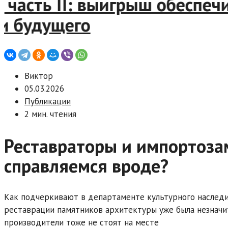
асть II: выигрыш обеспечив
будущего
Виктор
05.03.2026
Публикации
2 мин. чтения
Реставраторы и импортозам
справляемся вроде?
Как подчеркивают в департаменте культурного наследия
реставрации памятников архитектуры уже была незначит
производители тоже не стоят на месте