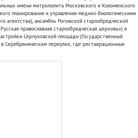
ольных имени митрополита Московского и Коломенского
ского планирования и управления медико-биологическими
о агентства), ансамбль Рогожской старообрядческой
«Русская православная старообрядческая церковь») и
застройки Серпуховской площади (Государственный
 в Серебряническом переулке, где реставрационные