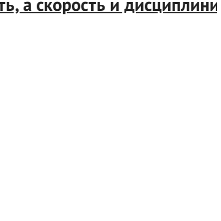
, а скорость и дисциплиниро