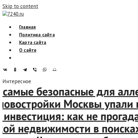
Skip to content
7240.ru
Главная
Политика сайта
Карта сайта
О сайте
Интересное
самые безопасные для аллер
востройки Москвы упали на
нвестиция: как не прогадат
 недвижимости в поисках 