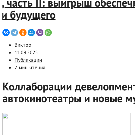
асть II: выигрыш обеспечив
будущего
Виктор
11.09.2025
Публикации
2 мин. чтения
Коллаборации девелопмента
автокинотеатры и новые м