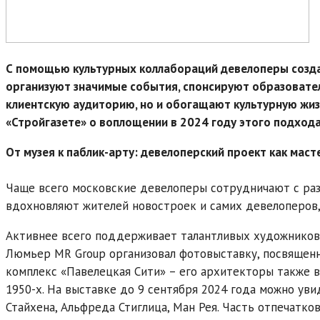
С помощью культурных коллабораций девелоперы созда
организуют значимые события, спонсируют образовате
клиентскую аудиторию, но и обогащают культурную жиз
«Стройгазете» о воплощении в 2024 году этого подхода
От музея к паблик-арту: девелоперский проект как мас
Чаще всего московские девелоперы сотрудничают с раз
вдохновляют жителей новостроек и самих девелоперов, 
Активнее всего поддерживает талантливых художников 
Люмьер MR Group организовал фотовыставку, посвященн
комплекс «Павелецкая Сити» – его архитекторы также 
1950-х. На выставке до 9 сентября 2024 года можно ув
Стайхена, Альфреда Стиглица, Ман Рея. Часть отпечатк