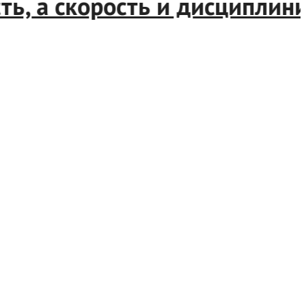
, а скорость и дисциплинир