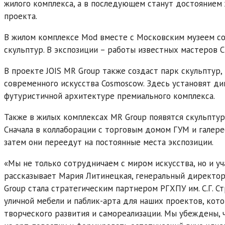
жилого комплекса, а в последующем станут достоянием
проекта.
В жилом комплексе Mod вместе с Московским музеем с
скульптур. В экспозиции – работы известных мастеров С
В проекте JOIS MR Group также создаст парк скульптур
современного искусства Cosmoscow. Здесь установят ди
футуристичной архитектуре премиального комплекса.
Также в жилых комплексах MR Group появятся скульпту
Сначала в коллаборации с торговым домом ГУМ и галере
затем они переедут на постоянные места экспозиции.
«Мы не только сотрудничаем с миром искусства, но и уч
рассказывает Мария Литинецкая, генеральный директор 
Group стала стратегическим партнером РГХПУ им. С.Г. С
уличной мебели и паблик-арта для наших проектов, кот
творческого развития и самореализации. Мы убеждены, 