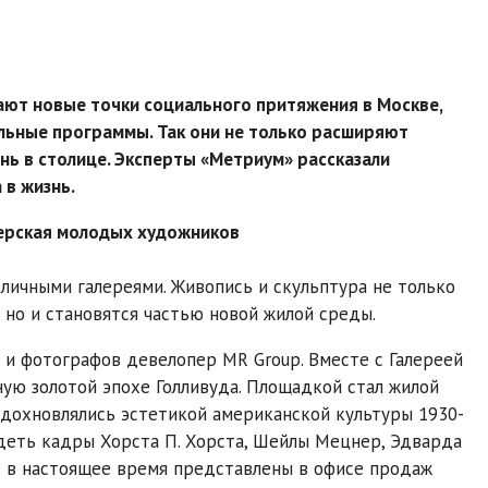
ют новые точки социального притяжения в Москве,
льные программы. Так они не только расширяют
нь в столице. Эксперты «Метриум» рассказали
 в жизнь.
терская молодых художников
личными галереями. Живопись и скульптура не только
но и становятся частью новой жилой среды.
и фотографов девелопер MR Group. Вместе с Галереей
ую золотой эпохе Голливуда. Площадкой стал жилой
вдохновлялись эстетикой американской культуры 1930-
идеть кадры Хорста П. Хорста, Шейлы Мецнер, Эдварда
ов в настоящее время представлены в офисе продаж