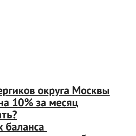
гиков округа Москвы
 10% за месяц
ь?
баланса