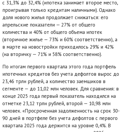
с 31,3% до 32,4% (ипотека занимает второе место,
проигрывая только кредитам наличными). Однако
доля нового жилья продолжает снижаться: его
апрельские показатели — 27% от общего
количества и 40% от общего объема ипотек
(вторичное жилье — 73% и 60% соответственно), а
в марте на новостройки приходилось 29% и 42%
(на вторичку — 71% и 58% соответственно).
По итогам первого квартала этого года портфель
ипотечных кредитов без учета дефолтов вырос до
23,46 трлн рублей, а количество заемщиков в
сегменте — до 11,02 млн человек. Для сравнения: в
конце 2025 года первый показатель находился на
отметке 23,12 трлн рублей, второй — 10,98 млн
человек. «Просроченная задолженность на срок 30-
90 дней в портфеле без учета дефолтов с первого
квартала 2025 года держится на уровне 0,4%. В