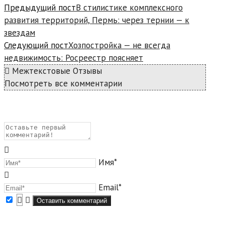
Предыдущий пост
В стилистике комплексного
развития территорий, Пермь: через тернии — к
звездам
Следующий пост
Хозпостройка — не всегда
недвижимость: Росреестр поясняет
Межтекстовые Отзывы
Посмотреть все комментарии
Имя*
Email*