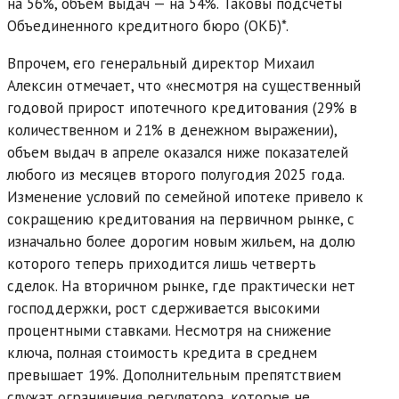
на 56%, объем выдач — на 54%. Таковы подсчеты
Объединенного кредитного бюро (ОКБ)*.
Впрочем, его генеральный директор Михаил
Алексин отмечает, что «несмотря на существенный
годовой прирост ипотечного кредитования (29% в
количественном и 21% в денежном выражении),
объем выдач в апреле оказался ниже показателей
любого из месяцев второго полугодия 2025 года.
Изменение условий по семейной ипотеке привело к
сокращению кредитования на первичном рынке, с
изначально более дорогим новым жильем, на долю
которого теперь приходится лишь четверть
сделок. На вторичном рынке, где практически нет
господдержки, рост сдерживается высокими
процентными ставками. Несмотря на снижение
ключа, полная стоимость кредита в среднем
превышает 19%. Дополнительным препятствием
служат ограничения регулятора, которые не