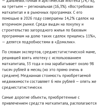
— дальневосточная и арктическая ипотека (24,7%),
на третьем — региональная (16,3%). «Востребован
маткапитал и в рыночных программах. С его
помощью в 2026 году совершены 14,2% сделок на
вторичном рынке. Среди выдач на покупку и
строительство загородного жилья по базовым
программам на долю таких сделок пришлись 11%»,
— делятся подробностями в «Домклик».
По словам экспертов, среднестатистической маме,
решившей взять ипотеку с использованием
маткапитала, 33 года и она зарабатывает около 98
тысяч рублей в месяц (но это прямо очень в
среднем). Медианная стоимость приобретаемой
недвижимости составляет 6 млн рублей — опять же
среднестатистически.
Самые дорогие объекты, приобретенные с
привлечением средств маткапитала, располагаются