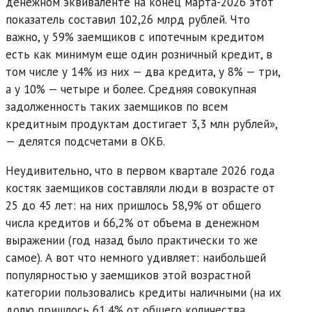
денежном эквиваленте на конец марта-2026 этот
показатель составил 102,26 млрд рублей. Что
важно, у 59% заемщиков с ипотечным кредитом
есть как минимум еще один розничный кредит, в
том числе у 14% из них — два кредита, у 8% — три,
а у 10% — четыре и более. Средняя совокупная
задолженность таких заемщиков по всем
кредитным продуктам достигает 3,3 млн рублей»,
— делятся подсчетами в ОКБ.
Неудивительно, что в первом квартале 2026 года
костяк заемщиков составляли люди в возрасте от
25 до 45 лет: на них пришлось 58,9% от общего
числа кредитов и 66,2% от объема в денежном
выражении (год назад было практически то же
самое). А вот что немного удивляет: наибольшей
популярностью у заемщиков этой возрастной
категории пользовались кредиты наличными (на их
долю пришлось 61,4% от общего количества