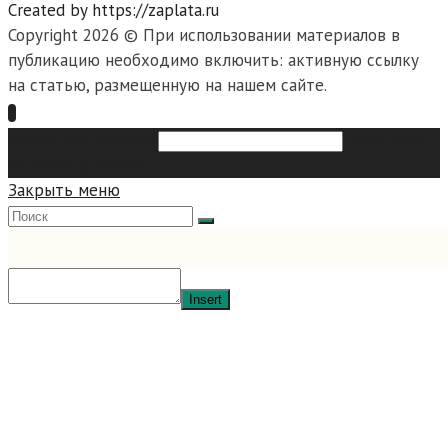
Created by https://zaplata.ru
Copyright 2026 © При использовании материалов в
публикацию необходимо включить: активную ссылку
на статью, размещенную на нашем сайте.
Search this website
Type then
hit enter to search
Закрыть меню
Insert