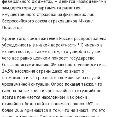
федерального бюджета», — делится наблюдениями
замдиректора департамента развития
имущественного страхования физических лиц
Всероссийского союза страховщиков Михаил
Порватов.
Кроме того, среди жителей России распространена
убежденность в низкой вероятности ЧС именно в
их местности, а также в том, что ущерб в случае
чего все равно целиком покроет государство.
Согласно исследованию Финансового университета,
24,5% населения страны даже не знает о
возможности застраховать свое жилье на случай
чрезвычайной ситуации. Опрос показал также, что
само понятие «риски чрезвычайных ситуаций» не
всегда понимается населением. Как риски
стихийных бедствий их понимают около 46%, а
более 20% признаются в том, что не знают, что это
такое, в точности. При этом опасения россиян в