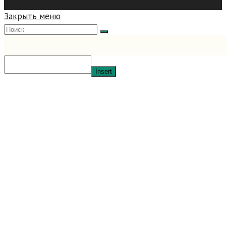
hit enter to search
Закрыть меню
Insert