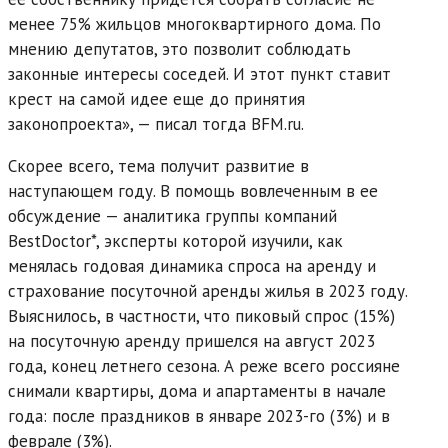
менее 75% жильцов многоквартирного дома. По
мнению депутатов, это позволит соблюдать
законные интересы соседей. И этот пункт ставит
крест на самой идее еще до принятия
законопроекта», — писал тогда BFM.ru.
Скорее всего, тема получит развитие в
наступающем году. В помощь вовлеченным в ее
обсуждение — аналитика группы компаний
BestDoctor*, эксперты которой изучили, как
менялась годовая динамика спроса на аренду и
страхование посуточной аренды жилья в 2023 году.
Выяснилось, в частности, что пиковый спрос (15%)
на посуточную аренду пришелся на август 2023
года, конец летнего сезона. А реже всего россияне
снимали квартиры, дома и апартаменты в начале
года: после праздников в январе 2023-го (3%) и в
феврале (3%).