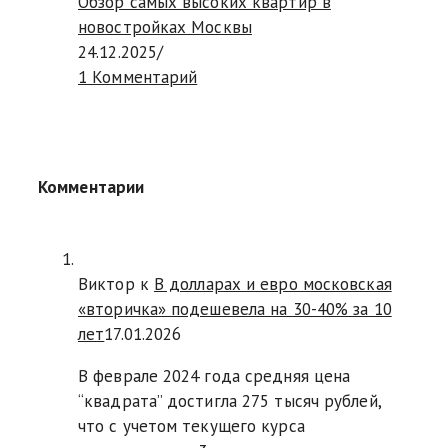
Обзор самых высоких квартир в
новостройках Москвы
24.12.2025
/
1 Комментарий
Комментарии
Виктор к
В долларах и евро московская
«вторичка» подешевела на 30-40% за 10
лет
17.01.2026
В феврале 2024 года средняя цена
“квадрата” достигла 275 тысяч рублей,
что с учетом текущего курса