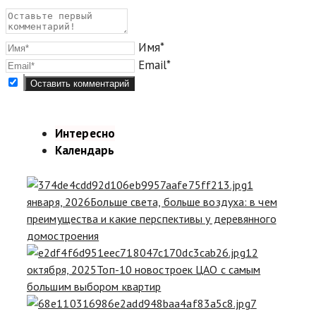
Имя*
Email*
Интересно
Календарь
1
января, 2026
Больше света, больше воздуха: в чем
преимущества и какие перспективы у деревянного
домостроения
12
октября, 2025
Топ-10 новостроек ЦАО с самым
большим выбором квартир
7